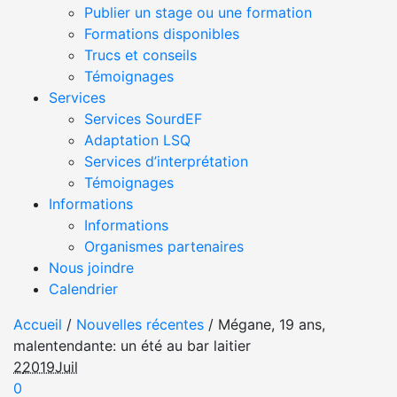
Publier un stage ou une formation
Formations disponibles
Trucs et conseils
Témoignages
Services
Services SourdEF
Adaptation LSQ
Services d’interprétation
Témoignages
Informations
Informations
Organismes partenaires
Nous joindre
Calendrier
Accueil
/
Nouvelles récentes
/
Mégane, 19 ans,
malentendante: un été au bar laitier
2
2019
Juil
0