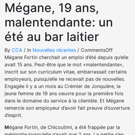
Mégane, 19 ans,
malentendante: un
été au bar laitier
By
CCA
/
In
Nouvelles récentes
/
Comments
Off
Mégane Fortin cherchait un emploi d’été depuis qu’elle
avait 15 ans. Peut-être que le mot «malentendante»,
inscrit sur son curriculum vitae, embarrassait certains
employeurs, puisqu’elle ne recevait pas de nouvelles.
Engagée il y a un mois au Crémier de Jonquière, la
jeune femme de 19 ans oeuvre pour la première fois
dans le domaine du service à la clientèle. Et Mégane
remercie son employeur d’avoir fait preuve d’ouverture
d’esprit.
M
égane Fortin, de Chicoutimi, a été frappée par la
méningite lorsqu’elle n’avait que 2 ans. La petite s’en