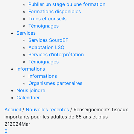
Publier un stage ou une formation
Formations disponibles
Trucs et conseils
Témoignages
Services
Services SourdEF
Adaptation LSQ
Services d’interprétation
Témoignages
Informations
Informations
Organismes partenaires
Nous joindre
Calendrier
Accueil
/
Nouvelles récentes
/
Renseignements fiscaux
importants pour les adultes de 65 ans et plus
21
2024
Mar
0